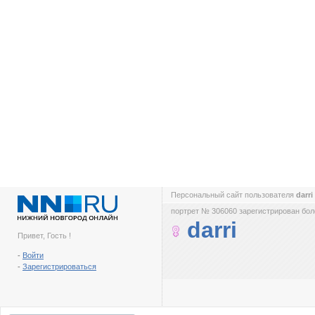
Персональный сайт пользователя
darri
портрет № 306060 зарегистрирован боле
darri
Привет, Гость !
-
Войти
-
Зарегистрироваться