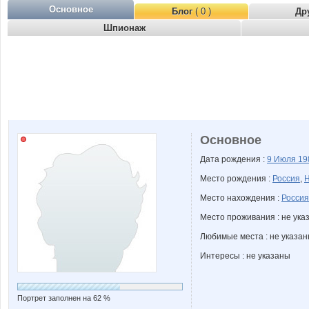
Основное
Блог
( 0 )
Др
Шпионаж
Основное
Дата рождения :
9 Июля
19
Место рождения :
Россия
,
Н
Место нахождения :
Россия
Место проживания : не ука
Любимые места : не указа
Интересы : не указаны
Портрет заполнен на 62 %